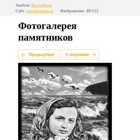
Альбом:
Все работы
Сайт:
salonberezka.ru
Изображение: 49/122
Фотогалерея
памятников
Предыдущее
Следующее