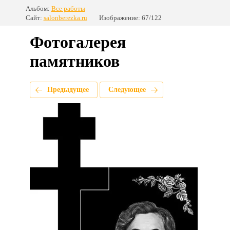
Альбом:
Все работы
Сайт:
salonberezka.ru
Изображение: 67/122
Фотогалерея
памятников
Предыдущее
Следующее